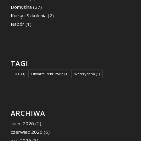
Domyślna
(27)
Kursy i Szkolenia
(2)
Nabór
(1)
TAGI
BCU
(1)
Otwarta Rekrutacja
(1)
Weterynaria
(1)
ARCHIWA
lipiec 2026
(2)
czerwiec 2026
(6)
maj 2026
(3)