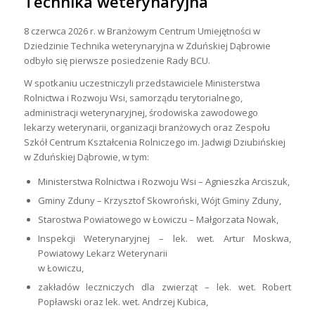
Technika weterynaryjna
8 czerwca 2026 r. w Branżowym Centrum Umiejętności w
Dziedzinie Technika weterynaryjna w Zduńskiej Dąbrowie
odbyło się pierwsze posiedzenie Rady BCU.
W spotkaniu uczestniczyli przedstawiciele Ministerstwa
Rolnictwa i Rozwoju Wsi, samorządu terytorialnego,
administracji weterynaryjnej, środowiska zawodowego
lekarzy weterynarii, organizacji branżowych oraz Zespołu
Szkół Centrum Kształcenia Rolniczego im. Jadwigi Dziubińskiej
w Zduńskiej Dąbrowie, w tym:
Ministerstwa Rolnictwa i Rozwoju Wsi – Agnieszka Arciszuk,
Gminy Zduny – Krzysztof Skowroński, Wójt Gminy Zduny,
Starostwa Powiatowego w Łowiczu – Małgorzata Nowak,
Inspekcji Weterynaryjnej – lek. wet. Artur Moskwa,
Powiatowy Lekarz Weterynarii
w Łowiczu,
zakładów leczniczych dla zwierząt – lek. wet. Robert
Popławski oraz lek. wet. Andrzej Kubica,