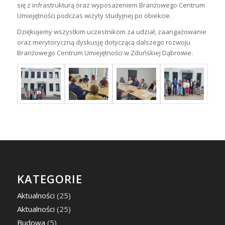
się z infrastrukturą oraz wyposażeniem Branżowego Centrum
Umiejętności podczas wizyty studyjnej po obiekcie.
Dziękujemy wszystkim uczestnikom za udział, zaangażowanie
oraz merytoryczną dyskusję dotyczącą dalszego rozwoju
Branżowego Centrum Umiejętności w Zduńskiej Dąbrowie.
KATEGORIE
Aktualności
(25)
Aktualności
(25)
Budowa
(5)