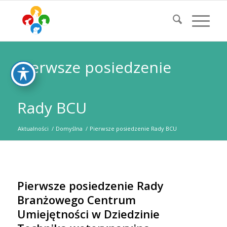
Pierwsze posiedzenie
Rady BCU
Aktualności
/
Domyślna
/
Pierwsze posiedzenie Rady BCU
Pierwsze posiedzenie Rady
Branżowego Centrum
Umiejętności w Dziedzinie