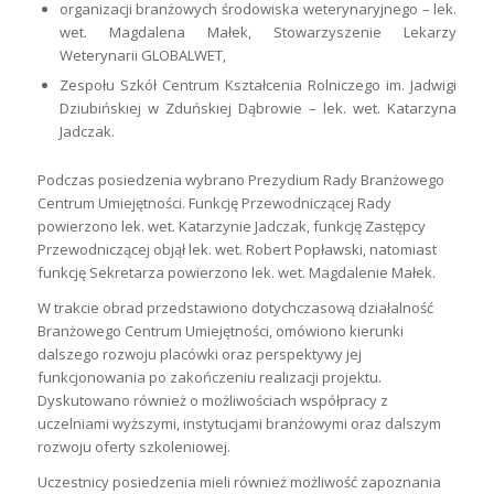
organizacji branżowych środowiska weterynaryjnego – lek.
wet. Magdalena Małek, Stowarzyszenie Lekarzy
Weterynarii GLOBALWET,
Zespołu Szkół Centrum Kształcenia Rolniczego im. Jadwigi
Dziubińskiej w Zduńskiej Dąbrowie – lek. wet. Katarzyna
Jadczak.
Podczas posiedzenia wybrano Prezydium Rady Branżowego
Centrum Umiejętności. Funkcję Przewodniczącej Rady
powierzono lek. wet. Katarzynie Jadczak, funkcję Zastępcy
Przewodniczącej objął lek. wet. Robert Popławski, natomiast
funkcję Sekretarza powierzono lek. wet. Magdalenie Małek.
W trakcie obrad przedstawiono dotychczasową działalność
Branżowego Centrum Umiejętności, omówiono kierunki
dalszego rozwoju placówki oraz perspektywy jej
funkcjonowania po zakończeniu realizacji projektu.
Dyskutowano również o możliwościach współpracy z
uczelniami wyższymi, instytucjami branżowymi oraz dalszym
rozwoju oferty szkoleniowej.
Uczestnicy posiedzenia mieli również możliwość zapoznania