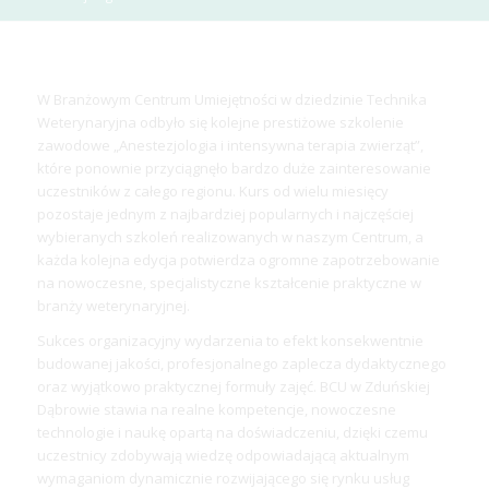
W Branżowym Centrum Umiejętności w dziedzinie Technika
Weterynaryjna odbyło się kolejne prestiżowe szkolenie
zawodowe „Anestezjologia i intensywna terapia zwierząt”,
które ponownie przyciągnęło bardzo duże zainteresowanie
uczestników z całego regionu. Kurs od wielu miesięcy
pozostaje jednym z najbardziej popularnych i najczęściej
wybieranych szkoleń realizowanych w naszym Centrum, a
każda kolejna edycja potwierdza ogromne zapotrzebowanie
na nowoczesne, specjalistyczne kształcenie praktyczne w
branży weterynaryjnej.
Sukces organizacyjny wydarzenia to efekt konsekwentnie
budowanej jakości, profesjonalnego zaplecza dydaktycznego
oraz wyjątkowo praktycznej formuły zajęć. BCU w Zduńskiej
Dąbrowie stawia na realne kompetencje, nowoczesne
technologie i naukę opartą na doświadczeniu, dzięki czemu
uczestnicy zdobywają wiedzę odpowiadającą aktualnym
wymaganiom dynamicznie rozwijającego się rynku usług