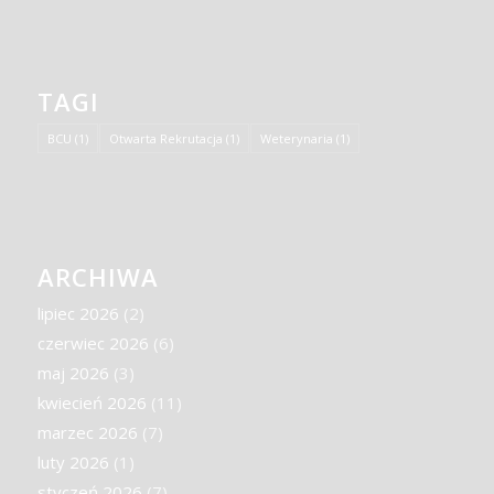
TAGI
BCU
(1)
Otwarta Rekrutacja
(1)
Weterynaria
(1)
ARCHIWA
lipiec 2026
(2)
czerwiec 2026
(6)
maj 2026
(3)
kwiecień 2026
(11)
marzec 2026
(7)
luty 2026
(1)
styczeń 2026
(7)