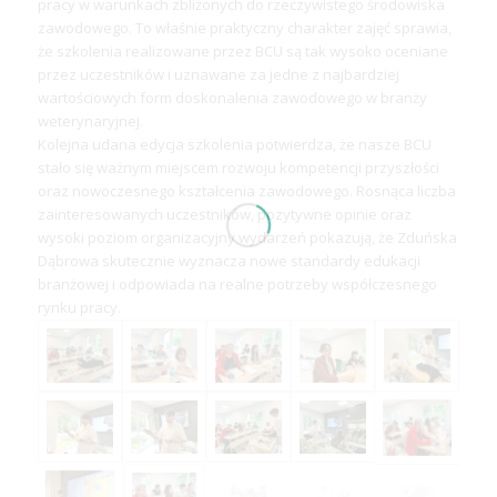
pracy w warunkach zbliżonych do rzeczywistego środowiska
zawodowego. To właśnie praktyczny charakter zajęć sprawia,
że szkolenia realizowane przez BCU są tak wysoko oceniane
przez uczestników i uznawane za jedne z najbardziej
wartościowych form doskonalenia zawodowego w branży
weterynaryjnej.
Kolejna udana edycja szkolenia potwierdza, że nasze BCU
stało się ważnym miejscem rozwoju kompetencji przyszłości
oraz nowoczesnego kształcenia zawodowego. Rosnąca liczba
zainteresowanych uczestników, pozytywne opinie oraz
wysoki poziom organizacyjny wydarzeń pokazują, że Zduńska
Dąbrowa skutecznie wyznacza nowe standardy edukacji
branżowej i odpowiada na realne potrzeby współczesnego
rynku pracy.